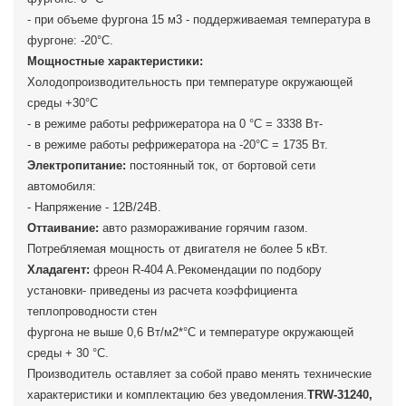
- при объеме фургона 15 м3 - поддерживаемая температура в
фургоне: -20°С.
Мощностные характеристики:
Холодопроизводительность при температуре окружающей
среды +30°С
- в режиме работы рефрижератора на 0 °C = 3338 Вт-
- в режиме работы рефрижератора на -20°C = 1735 Вт.
Электропитание:
постоянный ток, от бортовой сети
автомобиля:
- Напряжение - 12В/24В.
Оттаивание:
авто размораживание горячим газом.
Потребляемая мощность от двигателя не более 5 кВт.
Хладагент:
фреон R-404 A.Рекомендации по подбору
установки- приведены из расчета коэффициента
теплопроводности стен
фургона не выше 0,6 Вт/м2*°С и температуре окружающей
среды + 30 °С.
Производитель оставляет за собой право менять технические
характеристики и комплектацию без уведомления.
TRW-31240,