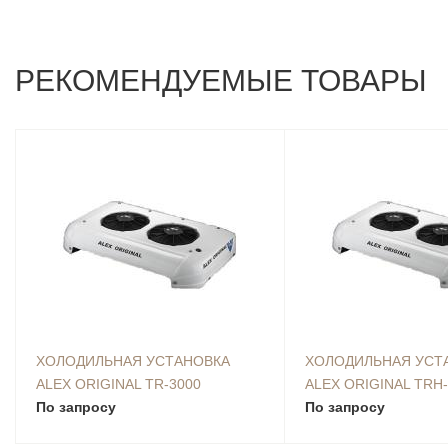
РЕКОМЕНДУЕМЫЕ ТОВАРЫ
ХОЛОДИЛЬНАЯ УСТАНОВКА
ХОЛОДИЛЬНАЯ УСТ
ALEX ORIGINAL TR-3000
ALEX ORIGINAL TRН
По запросу
(«ХОЛОД-ТЕПЛО»)
По запросу