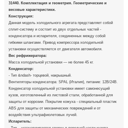
31440. Комплектация и геометрия. Геометрические и
весовые характеристики.
Конструкция:
Данная модель холодильного агрегата представляет собой
сплит-систему и состоит из двух отдельных частей -
конденсатора и испарителя, соединенных между собой
гибкими шлангами. Привод компрессора холодильной
установки осуществляется от двигателя автомобиля.
Вес рефрижератора:
Масса холодильной установки — не более 45 кг.
Конденсатор:
- Тип &ndash- торцевой, накрышный.
Вентиляторы конденсатора: SPAL (Италия), питание: 12В/24В.
Конденсатор холодильной установки имеет самонесущий
кузов, изготовленный из листовой стали, обработанной для
защиты от коррозии. Покрытие кожуха - специальный пластик
ABS для защиты от механических повреждений и от
воздействия ультрафиолетовых лучей.
Испаритель:
- Тип – устанавливается сверху в передней части кузова