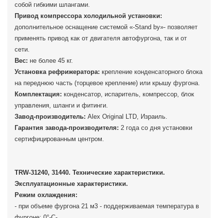
собой гибкими шлангами.
Привод компрессора холодильной установки:
дополнительное оснащение системой «-Stand by»- позволяет
применять привод как от двигателя автофургона, так и от
сети.
Вес:
не более 45 кг.
Установка рефрижератора:
крепление конденсаторного блока
на переднюю часть (торцевое крепление) или крышу фургона.
Комплектация:
конденсатор, испаритель, компрессор, блок
управления, шланги и фитинги.
Завод-производитель:
Alex Original LTD, Израиль.
Гарантия завода-производителя:
2 года со дня установки
сертифицированным центром.
TRW-31240, 31440. Технические характеристики.
Эксплуатационные характеристики.
Режим охлаждения:
- при объеме фургона 21 м3 - поддерживаемая температура в
фургоне: 0°-С-