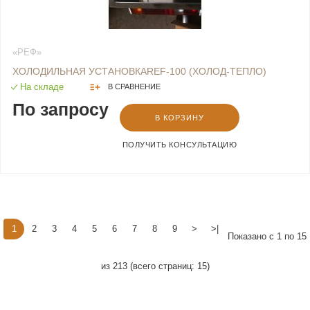
«РЕФ»
ХОЛОДИЛЬНАЯ УСТАНОВКАREF-100 (ХОЛОД-ТЕПЛО)
На складе
В СРАВНЕНИЕ
По запросу
В КОРЗИНУ
ПОЛУЧИТЬ КОНСУЛЬТАЦИЮ
1
2
3
4
5
6
7
8
9
>
>|
Показано с 1 по 15
из 213 (всего страниц: 15)