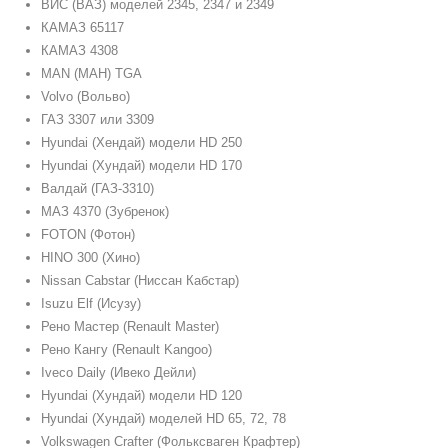
ВИС (ВАЗ) моделей 2345, 2347 и 2349
КАМАЗ 65117
КАМАЗ 4308
MAN (МАН) TGA
Volvo (Вольво)
ГАЗ 3307 или 3309
Hyundai (Хендай) модели HD 250
Hyundai (Хундай) модели HD 170
Валдай (ГАЗ-3310)
МАЗ 4370 (Зубренок)
FOTON (Фотон)
HINO 300 (Хино)
Nissan Cabstar (Ниссан Кабстар)
Isuzu Elf (Исузу)
Рено Мастер (Renault Master)
Рено Кангу (Renault Kangoo)
Iveco Daily (Ивеко Дейли)
Hyundai (Хундай) модели HD 120
Hyundai (Хундай) моделей HD 65, 72, 78
Volkswagen Crafter (Фольксваген Крафтер)