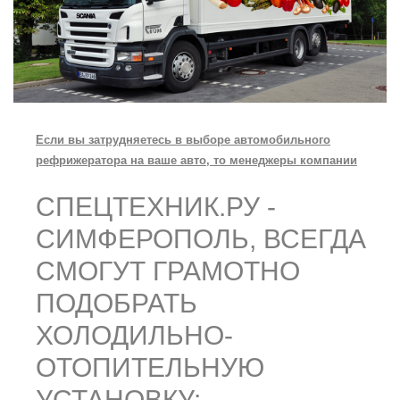
Если вы затрудняетесь в выборе автомобильного
рефрижератора на ваше авто, то менеджеры компании
СПЕЦТЕХНИК.РУ -
СИМФЕРОПОЛЬ, ВСЕГДА
СМОГУТ ГРАМОТНО
ПОДОБРАТЬ
ХОЛОДИЛЬНО-
ОТОПИТЕЛЬНУЮ
УСТАНОВКУ: