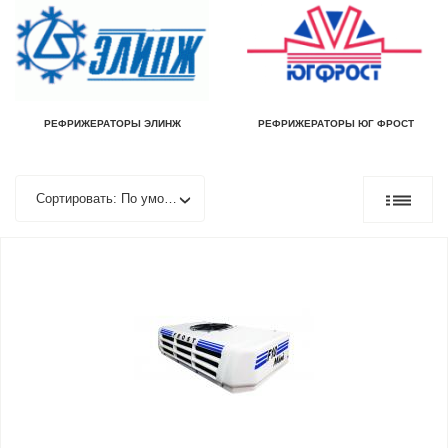
РЕФРИЖЕРАТОРЫ ЭЛИНЖ
РЕФРИЖЕРАТОРЫ ЮГ ФРОСТ
Сортировать: По умолчанию