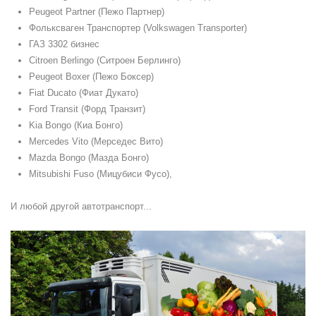
Peugeot Partner (Пежо Партнер)
Фольксваген Транспортер (Volkswagen Transporter)
ГАЗ 3302 бизнес
Citroen Berlingo (Ситроен Берлинго)
Peugeot Boxer (Пежо Боксер)
Fiat Ducato (Фиат Дукато)
Ford Transit (Форд Транзит)
Kia Bongo (Киа Бонго)
Mercedes Vito (Мерседес Вито)
Mazda Bongo (Мазда Бонго)
Mitsubishi Fuso (Мицубиси Фусо),
И любой другой автотранспорт...