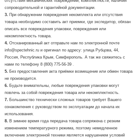
отсутствия механических повреждений, комплектности, наличия
сопроводительной и гарантийной документации.
При обнаружении повреждения некомплекта или отсутствия
товара необходимо составить акт приемки, где экспедитор, обязан
описать все повреждения упаковки, повреждения или
некомплектность товара.
Отсканированный акт отправьте нам по электронной почте
info@spectehnic.ru и оригинал по адресу: улица Рубцова, 44,
Россия, Республика Крым, Симферополь. А так же свяжитесь с
нами по телефону 8 (800) 775-56-39 .
Без предоставления акта приёмки возмещение или обмен товара
не производится.
Будьте внимательны, любые повреждения упаковки могут
повлечь за собой повреждения товара или некомплектность.
Большинство технически сложных товаров требует Вашего
ознакомления с руководством по эксплуатации до начала их
использования.
В зимнее время года передача товара сопряжена с резким
изменением температурного режима, поэтому немедленное
включение электронной техники является нарушением условий