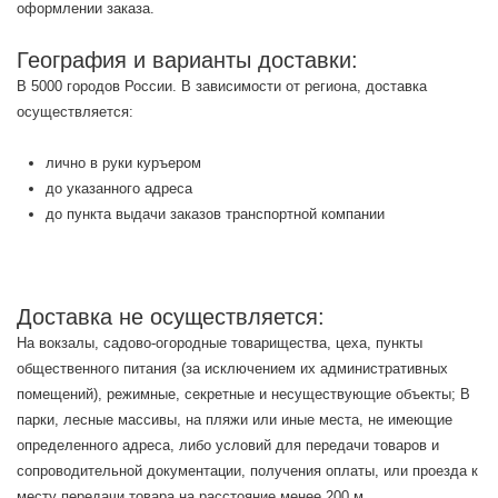
оформлении заказа.
География и варианты доставки:
В 5000 городов России. В зависимости от региона, доставка
осуществляется:
лично в руки куръером
до указанного адреса
до пункта выдачи заказов транспортной компании
Доставка не осуществляется:
На вокзалы, садово-огородные товарищества, цеха, пункты
общественного питания (за исключением их административных
помещений), режимные, секретные и несуществующие объекты; В
парки, лесные массивы, на пляжи или иные места, не имеющие
определенного адреса, либо условий для передачи товаров и
сопроводительной документации, получения оплаты, или проезда к
месту передачи товара на расстояние менее 200 м.