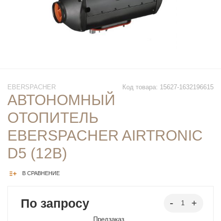
EBERSPACHER
Код товара: 15627-1632196615
АВТОНОМНЫЙ
ОТОПИТЕЛЬ
EBERSPACHER AIRTRONIC
D5 (12В)
В СРАВНЕНИЕ
По запросу
Предзаказ