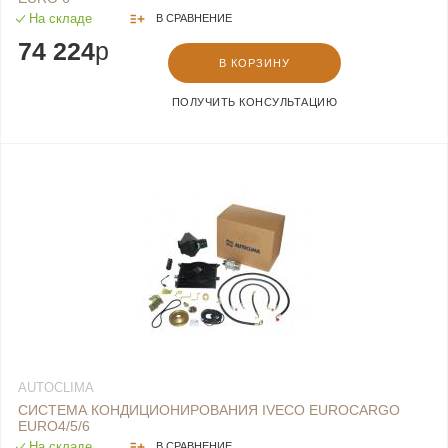
На складе
В СРАВНЕНИЕ
74 224
p
В КОРЗИНУ
ПОЛУЧИТЬ КОНСУЛЬТАЦИЮ
AUTOCLIMA
СИСТЕМА КОНДИЦИОНИРОВАНИЯ IVECO EUROCARGO
EURO4/5/6
На складе
В СРАВНЕНИЕ