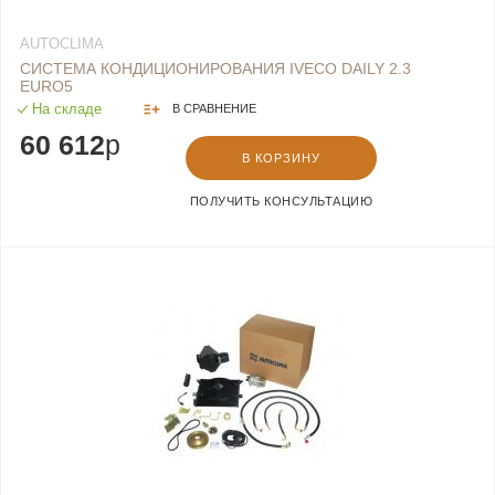
AUTOCLIMA
СИСТЕМА КОНДИЦИОНИРОВАНИЯ IVECO DAILY 2.3
EURO5
На складе
В СРАВНЕНИЕ
60 612
p
В КОРЗИНУ
ПОЛУЧИТЬ КОНСУЛЬТАЦИЮ