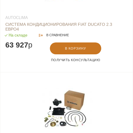
AUTOCLIMA
СИСТЕМА КОНДИЦИОНИРОВАНИЯ FIAT DUCATO 2.3
ЕВРО4
На складе
В СРАВНЕНИЕ
63 927
p
В КОРЗИНУ
ПОЛУЧИТЬ КОНСУЛЬТАЦИЮ