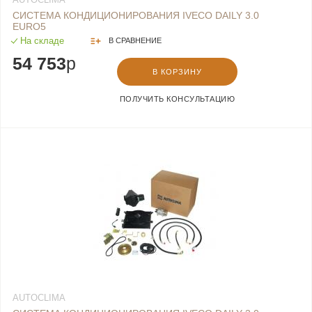
СИСТЕМА КОНДИЦИОНИРОВАНИЯ IVECO DAILY 3.0
EURO5
На складе
В СРАВНЕНИЕ
54 753
p
В КОРЗИНУ
ПОЛУЧИТЬ КОНСУЛЬТАЦИЮ
AUTOCLIMA