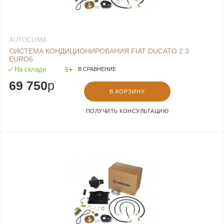
AUTOCLIMA
СИСТЕМА КОНДИЦИОНИРОВАНИЯ FIAT DUCATO 2.3
EURO6
На складе
В СРАВНЕНИЕ
69 750
p
В КОРЗИНУ
ПОЛУЧИТЬ КОНСУЛЬТАЦИЮ