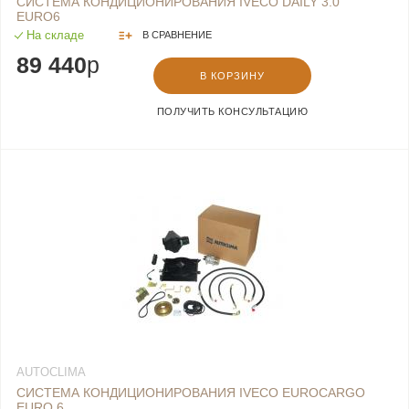
СИСТЕМА КОНДИЦИОНИРОВАНИЯ IVECO DAILY 3.0
EURO6
На складе
В СРАВНЕНИЕ
89 440
p
В КОРЗИНУ
ПОЛУЧИТЬ КОНСУЛЬТАЦИЮ
AUTOCLIMA
СИСТЕМА КОНДИЦИОНИРОВАНИЯ IVECO EUROCARGO
EURO 6