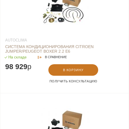
AUTOCLIMA
СИСТЕМА КОНДИЦИОНИРОВАНИЯ CITROEN
JUMPER/PEUGEOT BOXER 2.2 E6
На складе
В СРАВНЕНИЕ
98 929
p
В КОРЗИНУ
ПОЛУЧИТЬ КОНСУЛЬТАЦИЮ