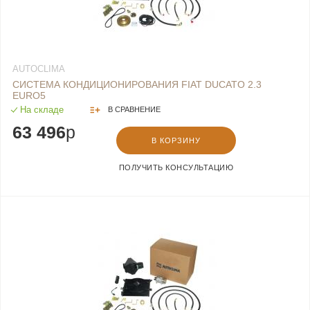
AUTOCLIMA
СИСТЕМА КОНДИЦИОНИРОВАНИЯ FIAT DUCATO 2.3
EURO5
На складе
В СРАВНЕНИЕ
63 496
p
В КОРЗИНУ
ПОЛУЧИТЬ КОНСУЛЬТАЦИЮ