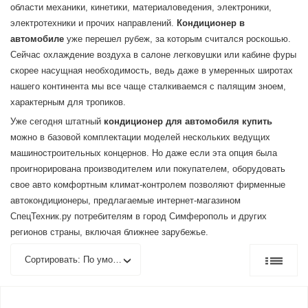
области механики, кинетики, материаловедения, электроники,
электротехники и прочих направлений.
Кондиционер в
автомобиле
уже перешел рубеж, за которым считался роскошью.
Сейчас охлаждение воздуха в салоне легковушки или кабине фуры
скорее насущная необходимость, ведь даже в умеренных широтах
нашего континента мы все чаще сталкиваемся с палящим зноем,
характерным для тропиков.
Уже сегодня штатный
кондиционер для автомобиля купить
можно в базовой комплектации моделей нескольких ведущих
машиностроительных концернов. Но даже если эта опция была
проигнорирована производителем или покупателем, оборудовать
свое авто комфортным климат-контролем позволяют фирменные
автокондиционеры, предлагаемые интернет-магазином
СпецТехник.ру потребителям в город Симферополь и других
регионов страны, включая ближнее зарубежье.
Сортировать: По умолчанию