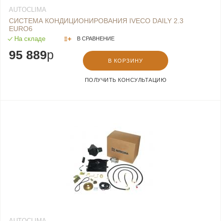
AUTOCLIMA
СИСТЕМА КОНДИЦИОНИРОВАНИЯ IVECO DAILY 2.3
EURO6
На складе
В СРАВНЕНИЕ
95 889
p
В КОРЗИНУ
ПОЛУЧИТЬ КОНСУЛЬТАЦИЮ
AUTOCLIMA