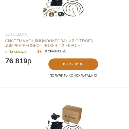
AUTOCLIMA
СИСТЕМА КОНДИЦИОНИРОВАНИЯ CITROEN
JUMPER/PEUGEOT BOXER 2.2 ЕВРО 5
На складе
В СРАВНЕНИЕ
76 819
p
В КОРЗИНУ
ПОЛУЧИТЬ КОНСУЛЬТАЦИЮ